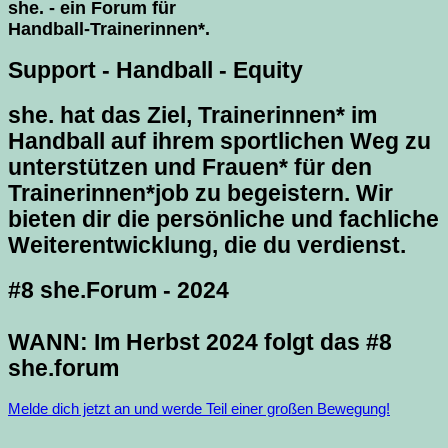
she. - ein Forum für
Handball-Trainerinnen*.
Support - Handball - Equity
she. hat das Ziel, Trainerinnen* im
Handball auf ihrem sportlichen Weg zu
unterstützen und Frauen* für den
Trainerinnen*job zu begeistern. Wir
bieten dir die persönliche und fachliche
Weiterentwicklung, die du verdienst.
#8 she.Forum - 2024
WANN: Im Herbst 2024 folgt das #8
she.forum
Melde dich jetzt an und werde Teil einer großen Bewegung!