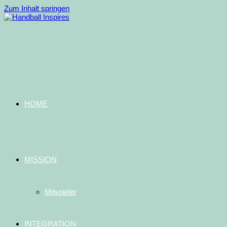
Zum Inhalt springen
HOME
MISSION
Mitspieler
INTEGRATION